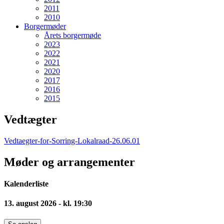
2011
2010
Borgermøder
Årets borgermøde
2023
2022
2021
2020
2017
2016
2015
Vedtægter
Vedtaegter-for-Sorring-Lokalraad-26.06.01
Møder og arrangementer
Kalenderliste
13. august 2026 - kl. 19:30