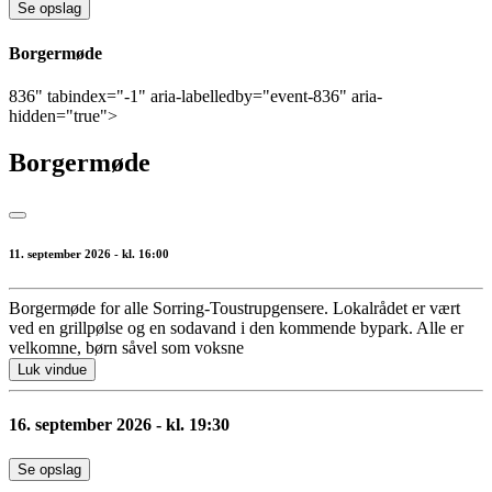
Se opslag
Borgermøde
836" tabindex="-1" aria-labelledby="event-836" aria-
hidden="true">
Borgermøde
11. september 2026 - kl. 16:00
Borgermøde for alle Sorring-Toustrupgensere. Lokalrådet er vært
ved en grillpølse og en sodavand i den kommende bypark. Alle er
velkomne, børn såvel som voksne
Luk vindue
16. september 2026 - kl. 19:30
Se opslag