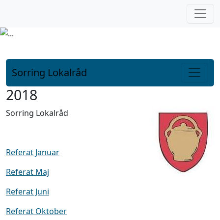
Fortsæt til indhold
Sorring Lokalråd
Hovednavigation
2018
Sorring Lokalråd
Referat Januar
Referat Maj
Referat Juni
Referat Oktober