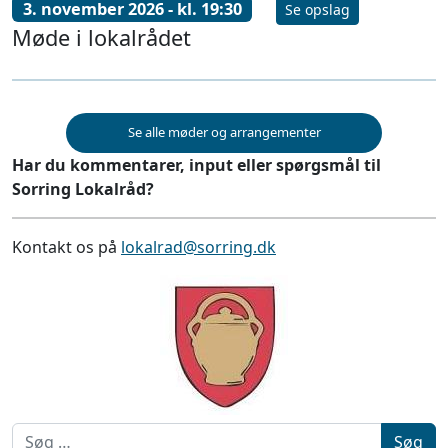
3. november 2026 - kl. 19:30
Se opslag
Møde i lokalrådet
Se alle møder og arrangementer
Har du kommentarer, input eller spørgsmål til
Sorring Lokalråd?
Kontakt os på
lokalrad@sorring.dk
Søg efter: