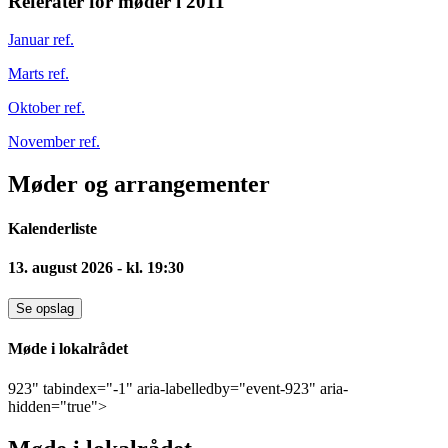
Referater for møder i 2011
Januar ref.
Marts ref.
Oktober ref.
November ref.
Møder og arrangementer
Kalenderliste
13. august 2026 - kl. 19:30
Se opslag
Møde i lokalrådet
923" tabindex="-1" aria-labelledby="event-923" aria-
hidden="true">