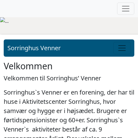
Fortsæt til indhold
Sorringhus Venner
Hovednavigation
Velkommen
Velkommen til Sorringhus’ Venner
Sorringhus`s Venner er en forening, der har til
huse i Aktivitetscenter Sorringhus, hvor
samvær og hygge er i højsædet. Brugere er
førtidspensionister og 60+er. Sorringhus`s
Venner`s aktiviteter består af ca. 9