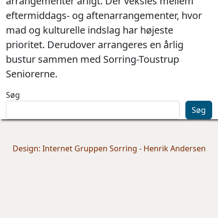
arrangementer årligt. Der veksles mellem
eftermiddags- og aftenarrangementer, hvor
mad og kulturelle indslag har højeste
prioritet. Derudover arrangeres en årlig
bustur sammen med Sorring-Toustrup
Seniorerne.
Søg
Søg
Design: Internet Gruppen Sorring - Henrik Andersen