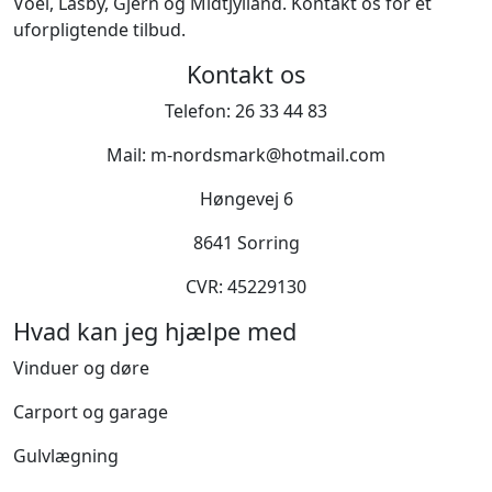
Voel, Låsby, Gjern og Midtjylland. Kontakt os for et
uforpligtende tilbud.
Kontakt os
Telefon: 26 33 44 83
Mail: m-nordsmark@hotmail.com
Høngevej 6
8641 Sorring
CVR: 45229130
Hvad kan jeg hjælpe med
Vinduer og døre
Carport og garage
Gulvlægning