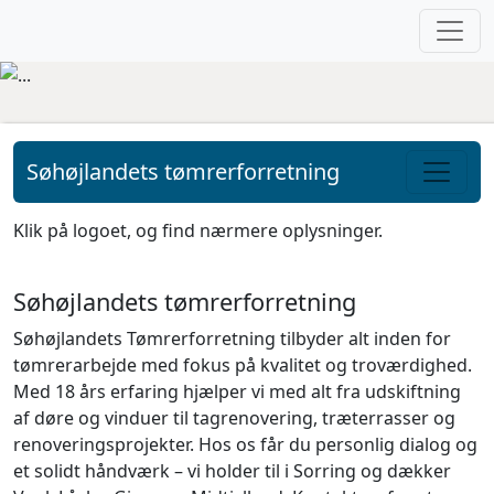
Fortsæt til indhold
Søhøjlandets tømrerforretning
Hovednavigation
Klik på logoet, og find nærmere oplysninger.
Søhøjlandets tømrerforretning
Søhøjlandets Tømrerforretning tilbyder alt inden for
tømrerarbejde med fokus på kvalitet og troværdighed.
Med 18 års erfaring hjælper vi med alt fra udskiftning
af døre og vinduer til tagrenovering, træterrasser og
renoveringsprojekter. Hos os får du personlig dialog og
et solidt håndværk – vi holder til i Sorring og dækker