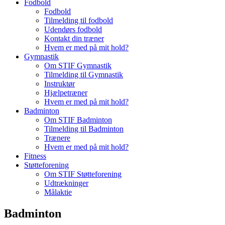
Fodbold
Fodbold
Tilmelding til fodbold
Udendørs fodbold
Kontakt din træner
Hvem er med på mit hold?
Gymnastik
Om STIF Gymnastik
Tilmelding til Gymnastik
Instruktør
Hjælpetræner
Hvem er med på mit hold?
Badminton
Om STIF Badminton
Tilmelding til Badminton
Trænere
Hvem er med på mit hold?
Fitness
Støtteforening
Om STIF Støtteforening
Udtrækninger
Målaktie
Badminton