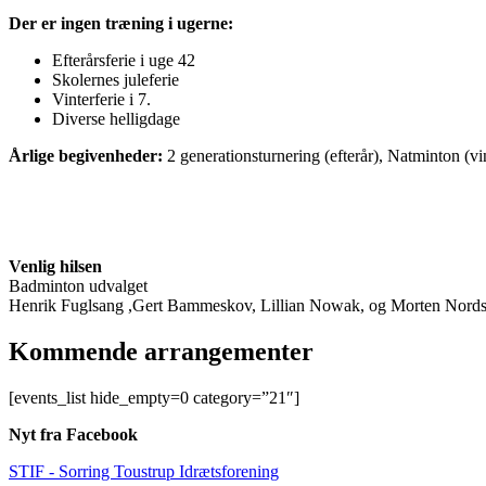
Der er ingen træning i ugerne:
Efterårsferie i uge 42
Skolernes juleferie
Vinterferie i 7.
Diverse helligdage
Årlige begivenheder:
2 generationsturnering (efterår), Natminton (v
Venlig hilsen
Badminton udvalget
Henrik Fuglsang ,Gert Bammeskov, Lillian Nowak, og Morten Nord
Kommende arrangementer
[events_list hide_empty=0 category=”21″]
Nyt fra Facebook
STIF - Sorring Toustrup Idrætsforening