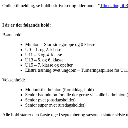
Online-tilmelding, se holdbeskrivelser og tider under “
Tilmelding til
I år er der følgende hold:
Børnehold:
Miniton – Storbørnsgruppe og 0 klasse
U9 – 1. og 2. klasse
U11 – 3 og 4. klasse
U13 – 5. og 6. klasse
U15 – 7. klasse og opefter
Ekstra træning øvet ungdom – Turneringsspillere fra U1
Voksenhold:
Motionistbadminton (formiddagshold)
Senior badminton for alle der gerne vil spille badminton 
Senior øvet (onsdagsholdet)
Senior super øvet (tirsdagsholdet)
Alle hold starter den første uge i september og sæsonen slutter sidste u