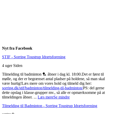
Nyt fra Facebook
STIF - Sorring Toustrup Idrætsforening
4 uger Siden
Tilmelding til badminton 🏸 åbner i dag kl. 18:00.
Det er først til
mølle, og der er begrænset antal pladser på holdene, så man skal
være hurtig!
Læs mere om vores hold og tilmeld dig her:
sorring.dk/stif/badminton/tilmelding-til-badminton/
PS: del gerne
dette opslag i klasse-grupper mv., så alle er opmærksomme på at
tilmeldingen åbner.
...
Læs mere
Se mindre
Tilmelding til Badminton - Sorring Toustrup Idrætsforening
sorring.dk