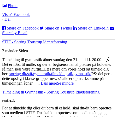
Photo
Vis på Facebook
·
Del
Share on Facebook
Share on Twitter
Share on LinkedIn
Share by Email
STIF - Sorring Toustrup Idrætsforening
2 månder Siden
Tilmelding til gymnastik åbner søndag den 21. juni kl. 20.00... 🤸
Det er først til mølle, og der er begrænset antal pladser på holdene,
så man skal være hurtig...
Læs mere om vores hold og tilmeld dig
her:
sorring.dk/stif/gymnastik/tilmelding-til-gymnastik/
PS: del gerne
dette opslag i klasse-grupper mv., så alle er opmærksomme på at
tilmeldingen åbner...
...
Læs mere
Se mindre
Tilmelding til Gymnastik - Sorring Toustrup Idrætsforening
sorring.dk
For at tilmelde dig eller dit barn til et hold, skal du/dit barn oprettes
som medlem i STIF. Du skal kun oprettes som medlem én gang.