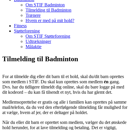
Om STIF Badminton
Tilmelding til Badminton
Trænere
Hvem er med på mit hold?
Fitness
Støtteforening
Om STIF Støtteforening
Udtrækninger
Målaktie
Tilmelding til Badminton
For at tilmelde dig eller dit barn til et hold, skal du/dit barn oprettes
som medlem i STIF. Du skal kun oprettes som medlem
én
gang.
Dvs. har du tidligere tilmeldt dig online, skal du bare logge på med
dit kodeord – du kan få tilsendt et nyt, hvis du har glemt det.
Medlemsoprettelse er gratis og alle i familien kan oprettes på samme
mail/telefon, da du ved den efterfølgende tilmelding får mulighed for
at vælge, hvem af jer, der er deltager på holdet.
Når du eller dit barn er oprettet som medlem, vælger du det ønskede
hold herunder, for at lave tilmelding og betaling. Det er vigtigt,