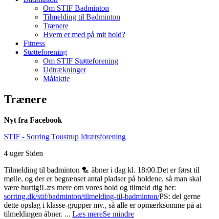
Om STIF Badminton
Tilmelding til Badminton
Trænere
Hvem er med på mit hold?
Fitness
Støtteforening
Om STIF Støtteforening
Udtrækninger
Målaktie
Trænere
Nyt fra Facebook
STIF - Sorring Toustrup Idrætsforening
4 uger Siden
Tilmelding til badminton 🏸 åbner i dag kl. 18:00.
Det er først til
mølle, og der er begrænset antal pladser på holdene, så man skal
være hurtig!
Læs mere om vores hold og tilmeld dig her:
sorring.dk/stif/badminton/tilmelding-til-badminton/
PS: del gerne
dette opslag i klasse-grupper mv., så alle er opmærksomme på at
tilmeldingen åbner.
...
Læs mere
Se mindre