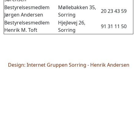
Bestyrelsesmedlem
Møllebakken 35,
20 23 43 59
Jørgen Andersen
Sorring
Bestyrelsesmedlem
Hjejlevej 26,
91 31 11 50
Henrik M. Toft
Sorring
Design: Internet Gruppen Sorring - Henrik Andersen