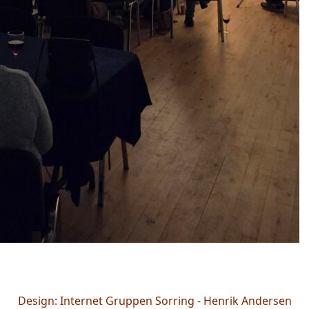
Design: Internet Gruppen Sorring - Henrik Andersen