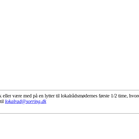
eller være med på en lytter til lokalrådsmødernes første 1/2 time, hvoref
til
lokalrad@sorring.dk