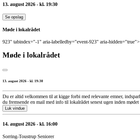
13. august 2026 - kl. 19:30
Se opslag
Møde i lokalrådet
923" tabindex="-1" aria-labelledby="event-923" aria-hidden="true">
Møde i lokalrådet
13. august 2026 - kl. 19:30
Du er altid velkommen til at kigge forbi med relevante emner, indspark 
du fremsende en mail med info til lokalrådet senest ugen inden mødet 
Luk vindue
14. august 2026 - kl. 16:00
Sorring-Toustrup Seniorer