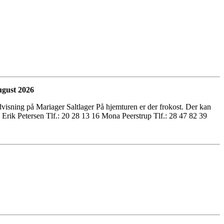
ugust 2026
visning på Mariager Saltlager På hjemturen er der frokost. Der kan
l: Erik Petersen Tlf.: 20 28 13 16 Mona Peerstrup Tlf.: 28 47 82 39