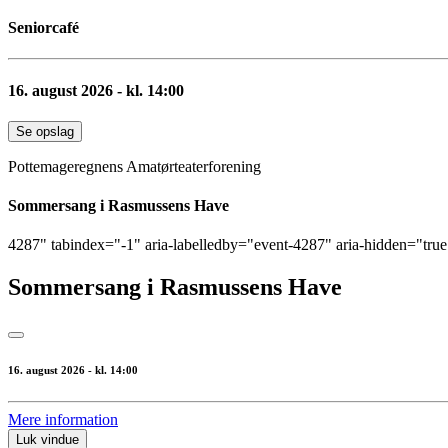
Seniorcafé
16. august 2026 - kl. 14:00
Se opslag
Pottemageregnens Amatørteaterforening
Sommersang i Rasmussens Have
4287" tabindex="-1" aria-labelledby="event-4287" aria-hidden="tru
Sommersang i Rasmussens Have
16. august 2026 - kl. 14:00
Mere information
Luk vindue