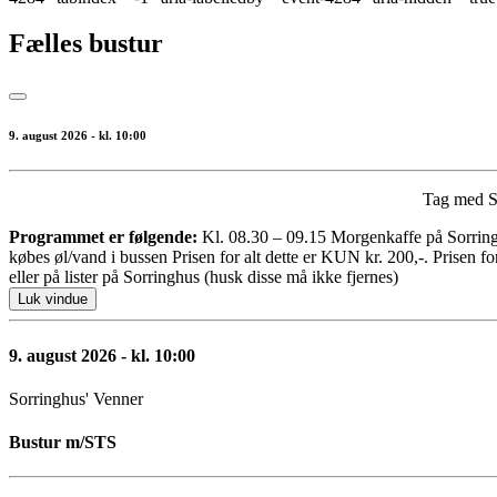
Fælles bustur
9. august 2026 - kl. 10:00
Tag med So
Programmet er følgende:
Kl. 08.30 – 09.15 Morgenkaffe på Sorringhu
købes øl/vand i bussen Prisen for alt dette er KUN kr. 200,-. Prisen f
eller på lister på Sorringhus (husk disse må ikke fjernes)
Luk vindue
9. august 2026 - kl. 10:00
Sorringhus' Venner
Bustur m/STS