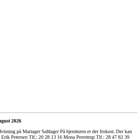
ugust 2026
visning på Mariager Saltlager På hjemturen er der frokost. Der kan
l: Erik Petersen Tlf.: 20 28 13 16 Mona Peerstrup Tlf.: 28 47 82 39