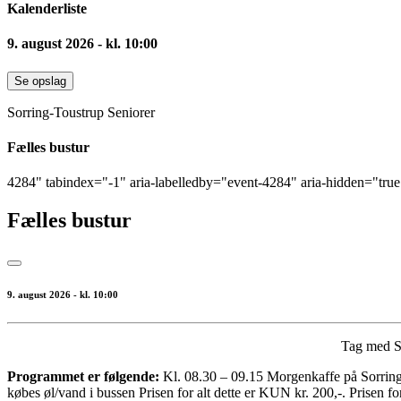
Kalenderliste
9. august 2026 - kl. 10:00
Se opslag
Sorring-Toustrup Seniorer
Fælles bustur
4284" tabindex="-1" aria-labelledby="event-4284" aria-hidden="tru
Fælles bustur
9. august 2026 - kl. 10:00
Tag med So
Programmet er følgende:
Kl. 08.30 – 09.15 Morgenkaffe på Sorringhu
købes øl/vand i bussen Prisen for alt dette er KUN kr. 200,-. Prisen f