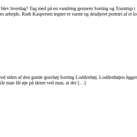
blev hverdag? Tag med på en vandring gennem Sorring og Toustrup i 1
 arbejde. Ruth Kaspersen tegner et varmt og detaljeret portræt af et 
ed siden af den gamle gravhøj Sorring Loddenhøj. Loddenhøjen ligger 
Når man får øje på tårnet ved man, at der […]