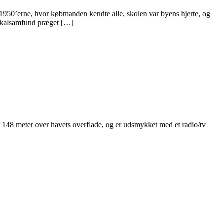
950’erne, hvor købmanden kendte alle, skolen var byens hjerte, og
lokalsamfund præget […]
148 meter over havets overflade, og er udsmykket med et radio/tv