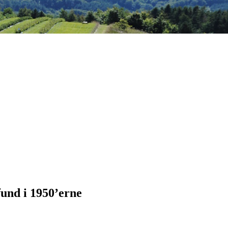
fund i 1950’erne