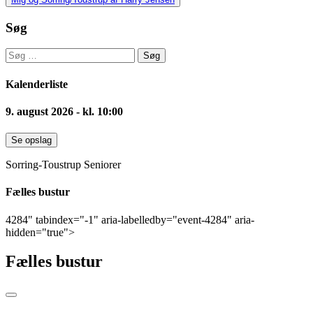
navigation
Søg
Søg
efter:
Kalenderliste
9. august 2026 - kl. 10:00
Se opslag
Sorring-Toustrup Seniorer
Fælles bustur
4284" tabindex="-1" aria-labelledby="event-4284" aria-
hidden="true">
Fælles bustur