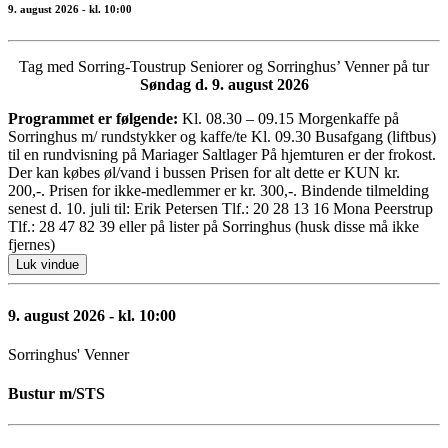
9. august 2026 - kl. 10:00
Tag med Sorring-Toustrup Seniorer og Sorringhus’ Venner på tur
Søndag d. 9. august 2026
Programmet er følgende:
Kl. 08.30 – 09.15 Morgenkaffe på
Sorringhus m/ rundstykker og kaffe/te Kl. 09.30 Busafgang (liftbus)
til en rundvisning på Mariager Saltlager På hjemturen er der frokost.
Der kan købes øl/vand i bussen Prisen for alt dette er KUN kr.
200,-. Prisen for ikke-medlemmer er kr. 300,-. Bindende tilmelding
senest d. 10. juli til: Erik Petersen Tlf.: 20 28 13 16 Mona Peerstrup
Tlf.: 28 47 82 39 eller på lister på Sorringhus (husk disse må ikke
fjernes)
Luk vindue
9. august 2026 - kl. 10:00
Sorringhus' Venner
Bustur m/STS