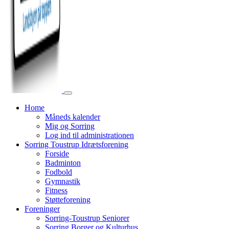
Home
Måneds kalender
Mig og Sorring
Log ind til administrationen
Sorring Toustrup Idrætsforening
Forside
Badminton
Fodbold
Gymnastik
Fitness
Støtteforening
Foreninger
Sorring-Toustrup Seniorer
Sorring Borger og Kulturhus