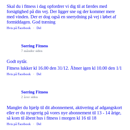
Skal du i fitness i dag opfordrer vi dig til at færdes med
forsigtighed på din vej. Der ligger sne og der kommer mere
med vinden. Der er dog også en snerydning på vej i løbet af
formiddagen. God træning
Hvis på Facebook
·
Del
Sorring Fitness
7 månder siden
Godt nytår.
Fitness lukker kl 16.00 den 31/12. Åbner igen kl 10.00 den 1/1
Hvis på Facebook
·
Del
Sorring Fitness
2 årer siden
Mangler du hjælp til dit abonnement, aktivering af adgangskort
eller er du nysgerrig på vores nye abonnement til 13 - 14 årige,
så kom til åbent hus i fitness i morgen kl 16 til 18
Hvis på Facebook
·
Del