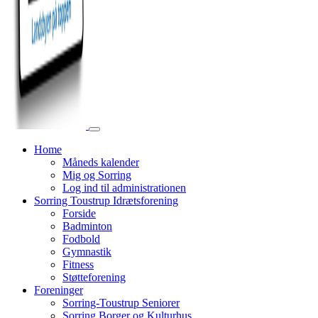
Home
Måneds kalender
Mig og Sorring
Log ind til administrationen
Sorring Toustrup Idrætsforening
Forside
Badminton
Fodbold
Gymnastik
Fitness
Støtteforening
Foreninger
Sorring-Toustrup Seniorer
Sorring Borger og Kulturhus