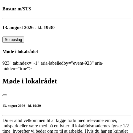
Bustur m/STS
13. august 2026 - kl. 19:30
Se opslag
Møde i lokalrådet
923" tabindex="-1" aria-labelledby="event-923" aria-
hidden="true">
Møde i lokalrådet
13. august 2026 - kl. 19:30
Du er altid velkommen til at kigge forbi med relevante emner,
indspark eller være med på en lytter til lokalrådsmødernes første 1/2
time, hvorefter vi beder om ro til at arbejde. Hvis du har en kringlet