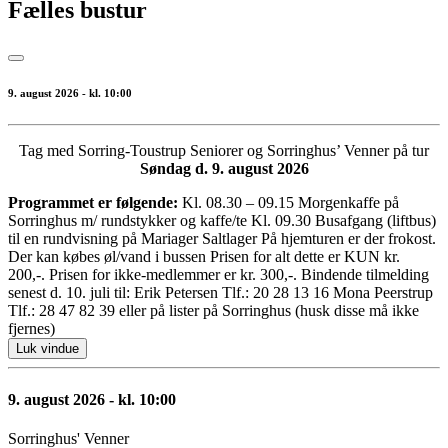
Fælles bustur
9. august 2026 - kl. 10:00
Tag med Sorring-Toustrup Seniorer og Sorringhus’ Venner på tur
Søndag d. 9. august 2026
Programmet er følgende:
Kl. 08.30 – 09.15 Morgenkaffe på
Sorringhus m/ rundstykker og kaffe/te Kl. 09.30 Busafgang (liftbus)
til en rundvisning på Mariager Saltlager På hjemturen er der frokost.
Der kan købes øl/vand i bussen Prisen for alt dette er KUN kr.
200,-. Prisen for ikke-medlemmer er kr. 300,-. Bindende tilmelding
senest d. 10. juli til: Erik Petersen Tlf.: 20 28 13 16 Mona Peerstrup
Tlf.: 28 47 82 39 eller på lister på Sorringhus (husk disse må ikke
fjernes)
Luk vindue
9. august 2026 - kl. 10:00
Sorringhus' Venner