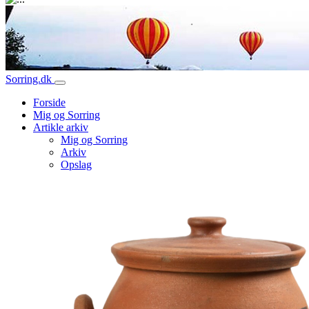
Hovednavigation
Sorring.dk
Forside
Mig og Sorring
Artikle arkiv
Mig og Sorring
Arkiv
Opslag