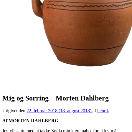
Mig og Sorring – Morten Dahlberg
Udgivet den
22. februar 2018
(18. august 2018)
af
henrik
Af MORTEN DAHLBERG
Jeg vil starte med at takke Sonja min kære nabo, for at jeg må