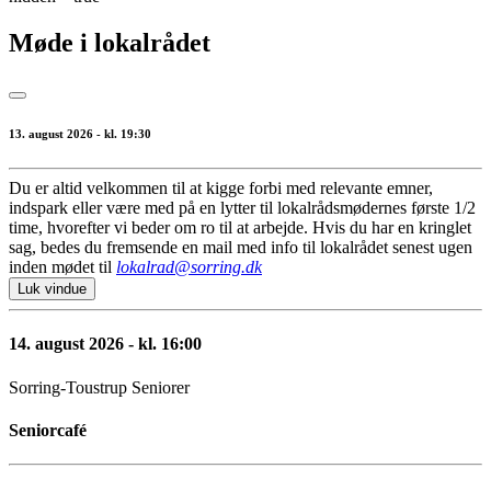
Møde i lokalrådet
13. august 2026 - kl. 19:30
Du er altid velkommen til at kigge forbi med relevante emner,
indspark eller være med på en lytter til lokalrådsmødernes første 1/2
time, hvorefter vi beder om ro til at arbejde. Hvis du har en kringlet
sag, bedes du fremsende en mail med info til lokalrådet senest ugen
inden mødet til
lokalrad@sorring.dk
Luk vindue
14. august 2026 - kl. 16:00
Sorring-Toustrup Seniorer
Seniorcafé