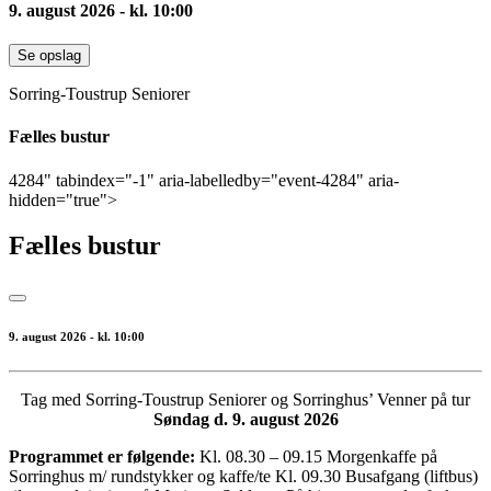
9. august 2026 - kl. 10:00
Se opslag
Sorring-Toustrup Seniorer
Fælles bustur
4284" tabindex="-1" aria-labelledby="event-4284" aria-
hidden="true">
Fælles bustur
9. august 2026 - kl. 10:00
Tag med Sorring-Toustrup Seniorer og Sorringhus’ Venner på tur
Søndag d. 9. august 2026
Programmet er følgende:
Kl. 08.30 – 09.15 Morgenkaffe på
Sorringhus m/ rundstykker og kaffe/te Kl. 09.30 Busafgang (liftbus)