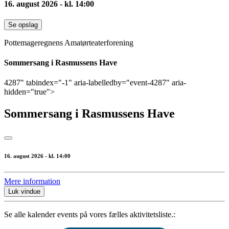
16. august 2026 - kl. 14:00
Se opslag
Pottemageregnens Amatørteaterforening
Sommersang i Rasmussens Have
4287" tabindex="-1" aria-labelledby="event-4287" aria-
hidden="true">
Sommersang i Rasmussens Have
16. august 2026 - kl. 14:00
Mere information
Luk vindue
Se alle kalender events på vores fælles aktivitetsliste.: