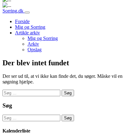
Hovednavigation
Sorring.dk
Forside
Mig og Sorring
Artikle arkiv
Mig og Sorring
Arkiv
Opslag
Der blev intet fundet
Der ser ud til, at vi ikke kan finde det, du søger. Måske vil en
søgning hjælpe.
Søg
efter:
Søg
Søg
efter:
Kalenderliste